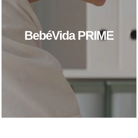
BebéVida PRIME