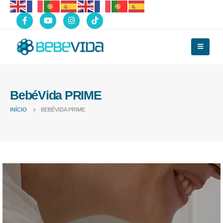
BebéVida PRIME
INÍCIO
BEBÉVIDA PRIME