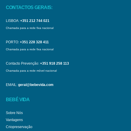
CONTACTOS GERAIS:
LISBOA:
+351 212 744 021
Chamada para a rede fixa nacional
PORTO:
+351 228 328 411
Chamada para a rede fixa nacional
Contacto Prevenção:
+351 918 258 113
Chamada para a rede móvel nacional
EMAIL:
geral@bebevida.com
BEBÉ VIDA
Sobre Nós
Vantagens
Criopreservação