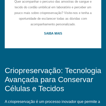
Quer acompanhar o percurso das amostras de sangue e
tecido do cordão umbilical em laboratório e perceber um
pouco mais sobre criopreservação? Visite-nos e tenha a
oportunidade de esclarecer todas as dúvidas com
acompanhamento personalizado.
SAIBA MAIS
Criopreservação: Tecnologia
Avançada para Conservar
Células e Tecidos
A criopreservação é um processo inovador que permite a