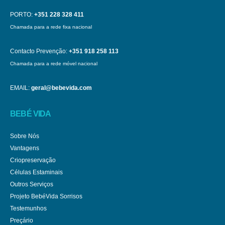
PORTO:
+351 228 328 411
Chamada para a rede fixa nacional
Contacto Prevenção:
+351 918 258 113
Chamada para a rede móvel nacional
EMAIL:
geral@bebevida.com
BEBÉ VIDA
Sobre Nós
Vantagens
Criopreservação
Células Estaminais
Outros Serviços
Projeto BebéVida Sorrisos
Testemunhos
Preçário