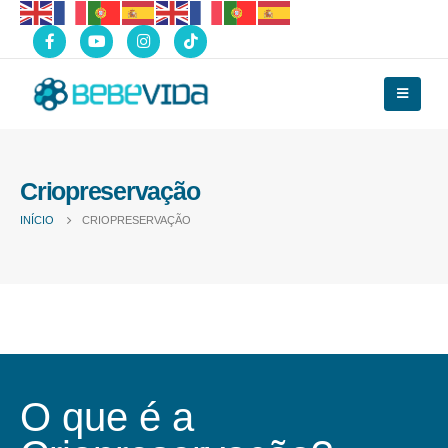
Criopreservação
INÍCIO
CRIOPRESERVAÇÃO
O que é a