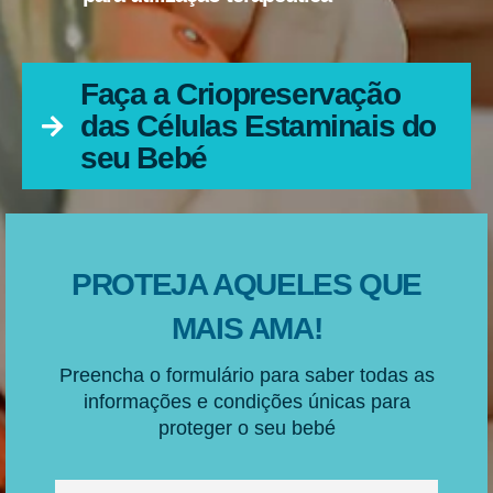
Faça a Criopreservação
das Células Estaminais do
seu Bebé
PROTEJA AQUELES QUE
MAIS AMA!
Preencha o formulário para saber todas as
informações e condições únicas para
proteger o seu bebé