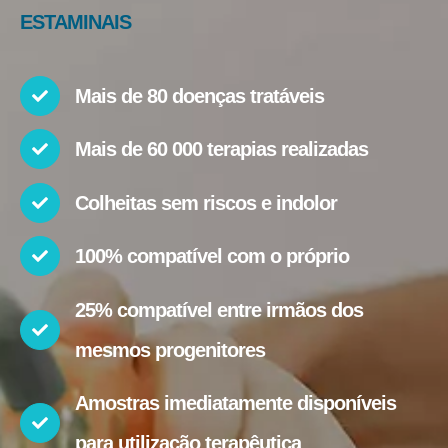
ESTAMINAIS
Mais de 80 doenças tratáveis
Mais de 60 000 terapias realizadas
Colheitas sem riscos e indolor
100% compatível com o próprio
25% compatível entre irmãos dos
mesmos progenitores
Amostras imediatamente disponíveis
para utilização terapêutica