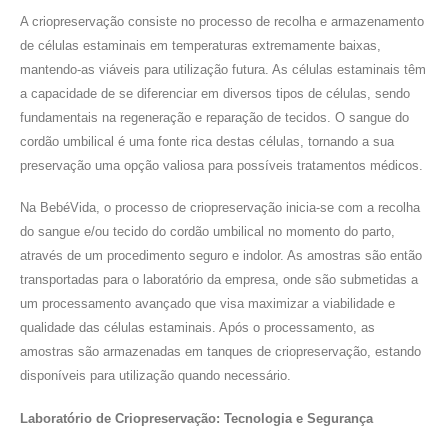
A criopreservação consiste no processo de recolha e armazenamento
de células estaminais em temperaturas extremamente baixas,
mantendo-as viáveis para utilização futura. As células estaminais têm
a capacidade de se diferenciar em diversos tipos de células, sendo
fundamentais na regeneração e reparação de tecidos. O sangue do
cordão umbilical é uma fonte rica destas células, tornando a sua
preservação uma opção valiosa para possíveis tratamentos médicos.
Na BebéVida, o processo de criopreservação inicia-se com a recolha
do sangue e/ou tecido do cordão umbilical no momento do parto,
através de um procedimento seguro e indolor. As amostras são então
transportadas para o laboratório da empresa, onde são submetidas a
um processamento avançado que visa maximizar a viabilidade e
qualidade das células estaminais. Após o processamento, as
amostras são armazenadas em tanques de criopreservação, estando
disponíveis para utilização quando necessário.
Laboratório de Criopreservação: Tecnologia e Segurança