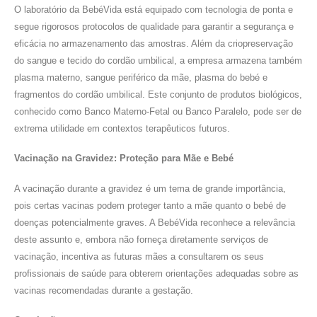
O laboratório da BebéVida está equipado com tecnologia de ponta e
segue rigorosos protocolos de qualidade para garantir a segurança e
eficácia no armazenamento das amostras. Além da criopreservação
do sangue e tecido do cordão umbilical, a empresa armazena também
plasma materno, sangue periférico da mãe, plasma do bebé e
fragmentos do cordão umbilical. Este conjunto de produtos biológicos,
conhecido como Banco Materno-Fetal ou Banco Paralelo, pode ser de
extrema utilidade em contextos terapêuticos futuros.
Vacinação na Gravidez: Proteção para Mãe e Bebé
A vacinação durante a gravidez é um tema de grande importância,
pois certas vacinas podem proteger tanto a mãe quanto o bebé de
doenças potencialmente graves. A BebéVida reconhece a relevância
deste assunto e, embora não forneça diretamente serviços de
vacinação, incentiva as futuras mães a consultarem os seus
profissionais de saúde para obterem orientações adequadas sobre as
vacinas recomendadas durante a gestação.