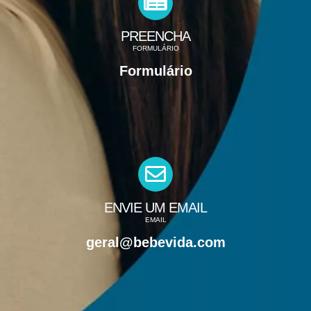
PREENCHA
FORMULÁRIO
Formulário
ENVIE UM EMAIL
EMAIL
geral@bebevida.com