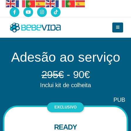
Adesão ao serviço
295€
- 90€
Inclui kit de colheita
PUB
READY