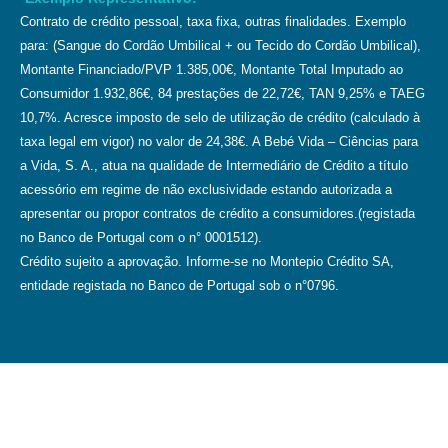
Contrato de crédito pessoal, taxa fixa, outras finalidades. Exemplo
para: (Sangue do Cordão Umbilical + ou Tecido do Cordão Umbilical),
Montante Financiado/PVP 1.385,00€, Montante Total Imputado ao
Consumidor 1.932,86€, 84 prestações de 22,72€, TAN 9,25% e TAEG
10,7%. Acresce imposto de selo de utilização de crédito (calculado à
taxa legal em vigor) no valor de 24,38€. A Bebé Vida – Ciências para
a Vida, S. A., atua na qualidade de Intermediário de Crédito a título
acessório em regime de não exclusividade estando autorizada a
apresentar ou propor contratos de crédito a consumidores.(registada
no Banco de Portugal com o n° 0001512).
Crédito sujeito a aprovação. Informe-se no Montepio Crédito SA,
entidade registada no Banco de Portugal sob o n°0796.