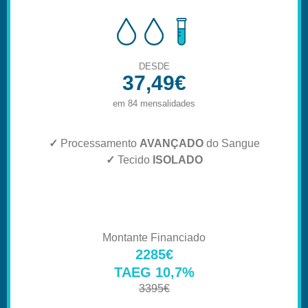
DESDE
37,49€
em 84 mensalidades
✓
Processamento
AVANÇADO
do Sangue
✓
Tecido
ISOLADO
Montante Financiado
2285€
TAEG 10,7%
3395€