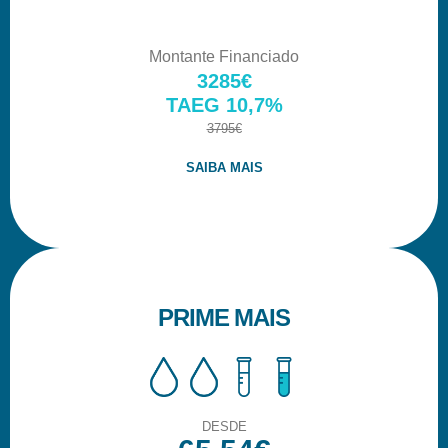
Montante Financiado
3285€
TAEG 10,7%
3795€
SAIBA MAIS
PRIME MAIS
DESDE