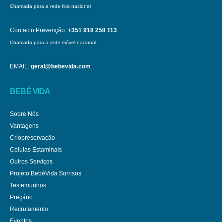
Chamada para a rede fixa nacional
Contacto Prevenção:
+351 918 258 113
Chamada para a rede móvel nacional
EMAIL:
geral@bebevida.com
BEBÉ VIDA
Sobre Nós
Vantagens
Criopreservação
Células Estaminais
Outros Serviços
Projeto BebéVida Sorrisos
Testemunhos
Preçário
Recrutamento
Eventos