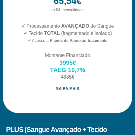
65,54€
em 84 mensalidades
✓
Processamento
AVANÇADO
do Sangue
✓
Tecido
TOTAL
(fragmentado e isolado)
✓
Acesso a
Planos de Apoio ao tratamento
Montante Financiado
3995€
TAEG 10,7%
4385€
SAIBA MAIS
PLUS (Sangue Avançado + Tecido