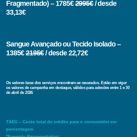
Fragmentado) – 1785€
2995€
/ desde
33,13€
Sangue Avançado ou Tecido Isolado –
1385€
2195€
/ desde 22,72€
Os valores base dos serviços encontram-se rasurados. Estão em vigor
os valores de campanha em destaque, válidos para adesões entre 1 e 30
de abril de 2026
TAEG – Custo total do crédito para o consumidor em
percentagem
*Exemplo Representativo: