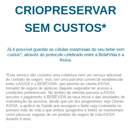
CRIOPRESERVAR
SEM CUSTOS*
Já é possível guardar as células estaminais do seu bebé sem
custos*, através do protocolo celebrado entre a BebéVida e a
Asisa.
*Este serviço não constitui uma cobertura nem um serviço adicional
do contrato de seguro, mas sim uma parceria comercial estabelecida
entre a ASISA e a BEBÉVIDA, que permite ao cliente ASISA,
tomador de seguro de apólices daquele segurador ter acesso a
condições preferenciais. No âmbito da referida parceria a ASISA
assume o pagamento à BEBÉVIDA da taxa inicial e das anuidades de
manutenção da amostra, desde que um dos progenitores seja Cliente
ASISA, a apólice de Saúde que assegure o bebé seja contratada no
primeiro mês de vida e que ambos (progenitor e bebé) se mantenham
como pessoas seguras de um produto de seguro de vida ASISA
durante 6 anos.