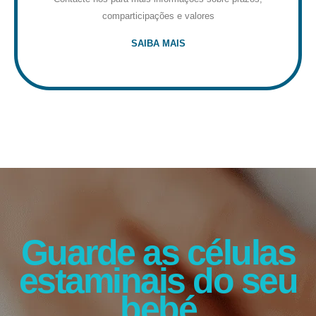
comparticipações e valores
SAIBA MAIS
Guarde as células
estaminais do seu
bebé