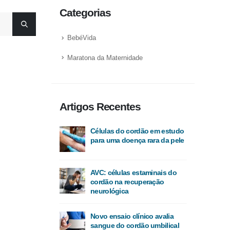
Categorias
BebéVida
Maratona da Maternidade
Artigos Recentes
Células do cordão em estudo
para uma doença rara da pele
AVC: células estaminais do
cordão na recuperação
neurológica
Novo ensaio clínico avalia
sangue do cordão umbilical