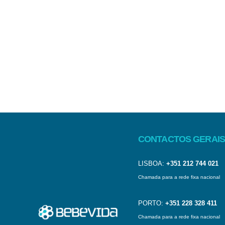
CONTACTOS GERAIS
LISBOA:
+351 212 744 021
Chamada para a rede fixa nacional
PORTO:
+351 228 328 411
Chamada para a rede fixa nacional