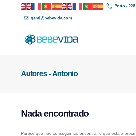
Porto - 228
geral@bebevida.com
Autores - Antonio
Nada encontrado
Parece que não conseguimos encontrar o que está à procur