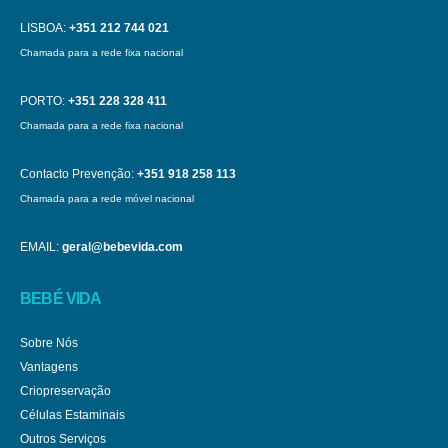
LISBOA:
+351 212 744 021
Chamada para a rede fixa nacional
PORTO:
+351 228 328 411
Chamada para a rede fixa nacional
Contacto Prevenção:
+351 918 258 113
Chamada para a rede móvel nacional
EMAIL:
geral@bebevida.com
BEBÉ VIDA
Sobre Nós
Vantagens
Criopreservação
Células Estaminais
Outros Serviços