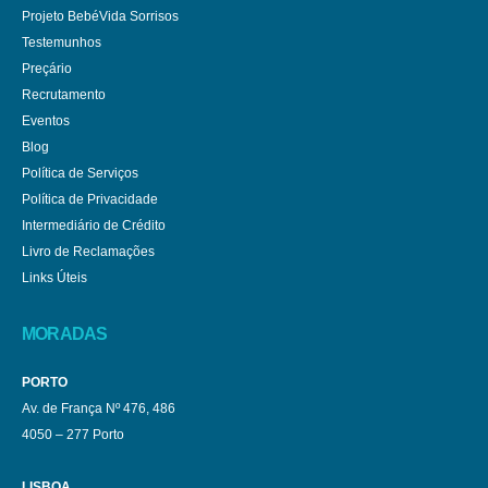
Projeto BebéVida Sorrisos
Testemunhos
Preçário
Recrutamento
Eventos
Blog
Política de Serviços
Política de Privacidade
Intermediário de Crédito
Livro de Reclamações
Links Úteis
MORADAS
PORTO
Av. de França Nº 476, 486
4050 – 277 Porto
LISBOA