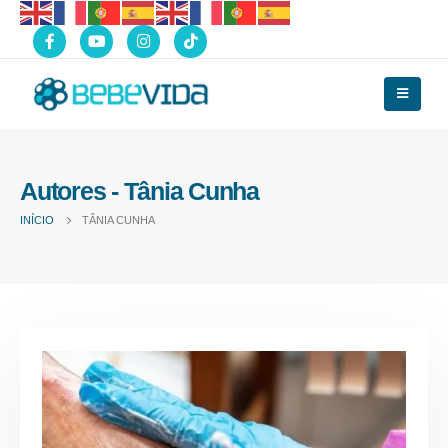
Autores - Tânia Cunha
INÍCIO
TÂNIA CUNHA