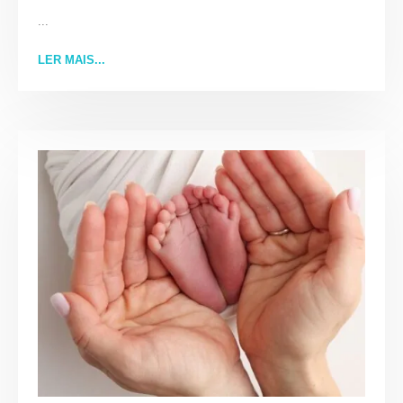
...
LER MAIS...