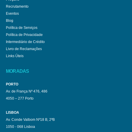
Recrutamento
Eventos
Blog
Política de Serviços
Política de Privacidade
Intermediário de Crédito
Livro de Reclamações
Links Úteis
MORADAS
PORTO
Av. de França Nº 476, 486
4050 – 277 Porto
LISBOA
Av. Conde Valbom Nº18 B, 2ºB
1050 - 068 Lisboa