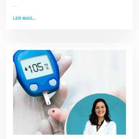
...
LER MAIS...