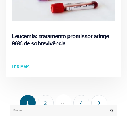
Leucemia: tratamento promissor atinge
96% de sobrevivência
...
LER MAIS...
…
1
2
4