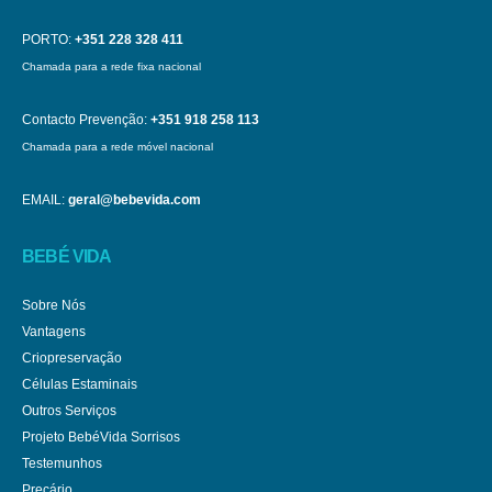
PORTO:
+351 228 328 411
Chamada para a rede fixa nacional
Contacto Prevenção:
+351 918 258 113
Chamada para a rede móvel nacional
EMAIL:
geral@bebevida.com
BEBÉ VIDA
Sobre Nós
Vantagens
Criopreservação
Células Estaminais
Outros Serviços
Projeto BebéVida Sorrisos
Testemunhos
Preçário