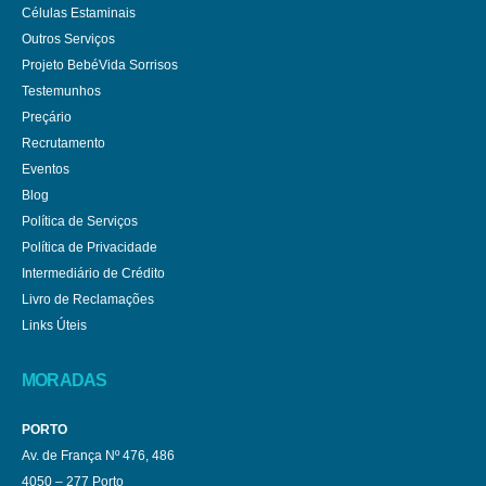
Células Estaminais
Outros Serviços
Projeto BebéVida Sorrisos
Testemunhos
Preçário
Recrutamento
Eventos
Blog
Política de Serviços
Política de Privacidade
Intermediário de Crédito
Livro de Reclamações
Links Úteis
MORADAS
PORTO
Av. de França Nº 476, 486
4050 – 277 Porto