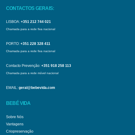
CONTACTOS GERAIS:
LISBOA:
+351 212 744 021
Chamada para a rede fixa nacional
PORTO:
+351 228 328 411
Chamada para a rede fixa nacional
Contacto Prevenção:
+351 918 258 113
Chamada para a rede móvel nacional
EMAIL:
geral@bebevida.com
BEBÉ VIDA
Sobre Nós
Vantagens
Criopreservação