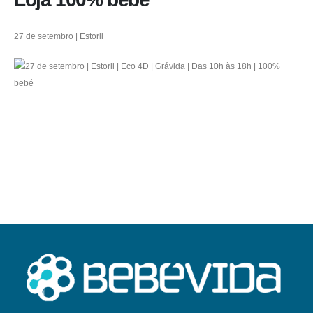
27 de setembro | Estoril