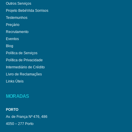
Outros Serviços
Projeto BebéVida Sorrisos
Testemunhos
Preçário
Recrutamento
Eventos
Blog
Política de Serviços
Política de Privacidade
Intermediário de Crédito
Livro de Reclamações
Links Úteis
MORADAS
PORTO
Av. de França Nº 476, 486
4050 – 277 Porto