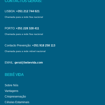
CONTACTOS GERAIS:
LISBOA:
+351 212 744 021
Chamada para a rede fixa nacional
PORTO:
+351 228 328 411
Chamada para a rede fixa nacional
Contacto Prevenção:
+351 918 258 113
Chamada para a rede móvel nacional
EMAIL:
geral@bebevida.com
BEBÉ VIDA
Sobre Nós
Vantagens
Criopreservação
Células Estaminais