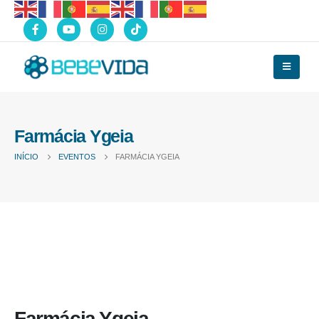
Farmácia Ygeia
INÍCIO
EVENTOS
FARMÁCIA YGEIA
Farmácia Ygeia