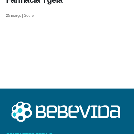
25 março | Soure