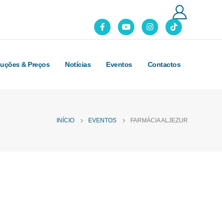
luções & Preços
Notícias
Eventos
Contactos
INÍCIO
EVENTOS
FARMÁCIA ALJEZUR