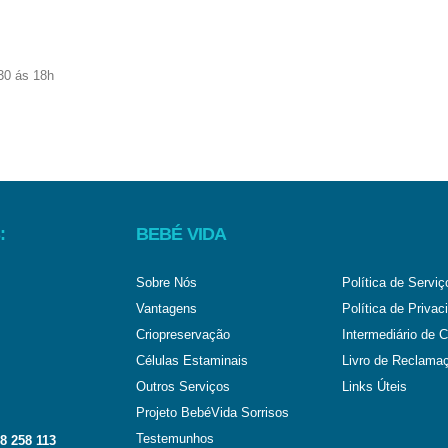
:
BEBÉ VIDA
Sobre Nós
Política de Serviç
Vantagens
Política de Privac
Criopreservação
Intermediário de C
Células Estaminais
Livro de Reclama
Outros Serviços
Links Úteis
Projeto BebéVida Sorrisos
Testemunhos
8 258 113