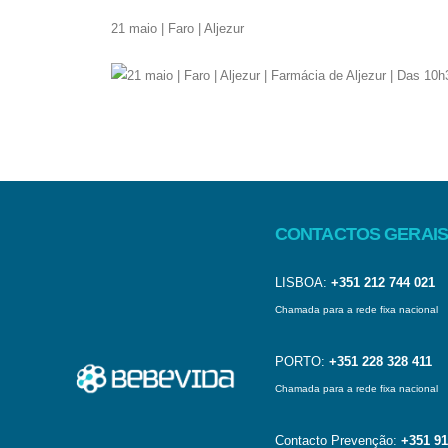
21 maio | Faro | Aljezur
CONTACTOS GERAIS
LISBOA:
+351 212 744 021
Chamada para a rede fixa nacional
PORTO:
+351 228 328 411
Chamada para a rede fixa nacional
Contacto Prevenção:
+351 91