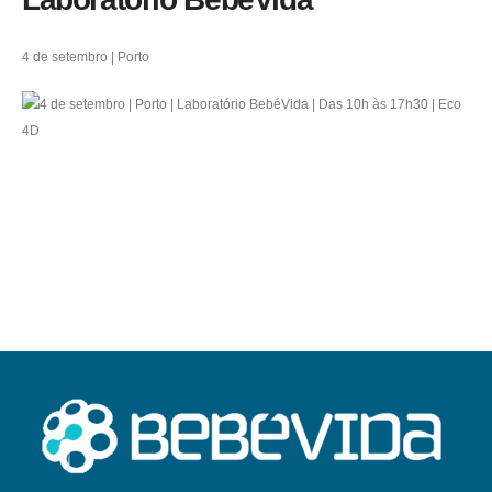
4 de setembro | Porto