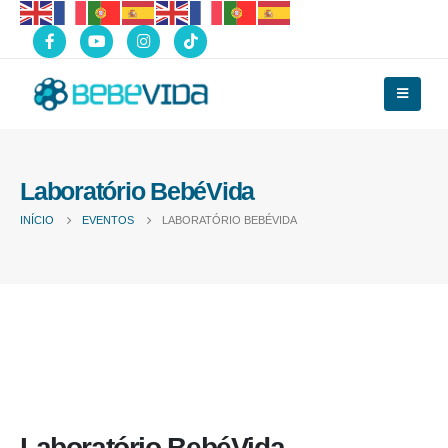
Laboratório BebéVida
INÍCIO
EVENTOS
LABORATÓRIO BEBÉVIDA
Laboratório BebéVida