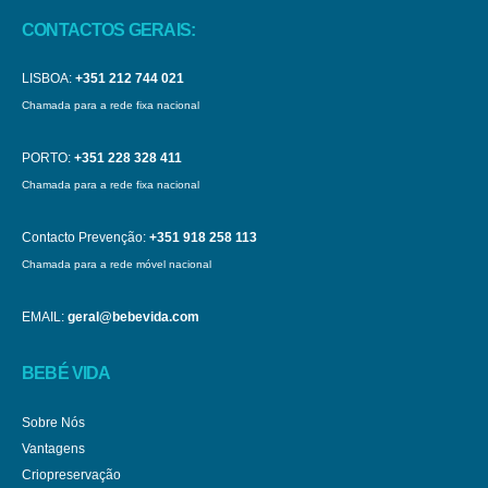
CONTACTOS GERAIS:
LISBOA:
+351 212 744 021
Chamada para a rede fixa nacional
PORTO:
+351 228 328 411
Chamada para a rede fixa nacional
Contacto Prevenção:
+351 918 258 113
Chamada para a rede móvel nacional
EMAIL:
geral@bebevida.com
BEBÉ VIDA
Sobre Nós
Vantagens
Criopreservação