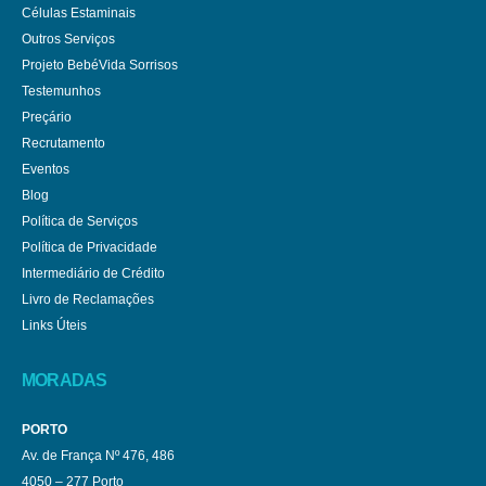
Células Estaminais
Outros Serviços
Projeto BebéVida Sorrisos
Testemunhos
Preçário
Recrutamento
Eventos
Blog
Política de Serviços
Política de Privacidade
Intermediário de Crédito
Livro de Reclamações
Links Úteis
MORADAS
PORTO
Av. de França Nº 476, 486
4050 – 277 Porto