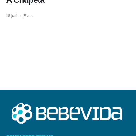
18 junho | Elvas