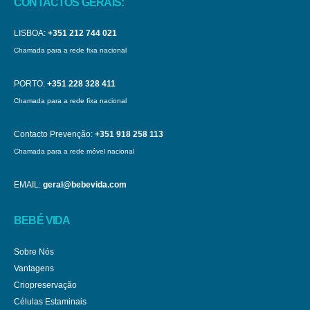
CONTACTOS GERAIS:
LISBOA:
+351 212 744 021
Chamada para a rede fixa nacional
PORTO:
+351 228 328 411
Chamada para a rede fixa nacional
Contacto Prevenção:
+351 918 258 113
Chamada para a rede móvel nacional
EMAIL:
geral@bebevida.com
BEBÉ VIDA
Sobre Nós
Vantagens
Criopreservação
Células Estaminais