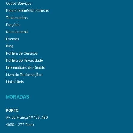
Outros Serviços
Projeto BebéVida Sorrisos
Testemunhos
Preçário
Recrutamento
Eventos
Blog
Política de Serviços
Política de Privacidade
Intermediário de Crédito
Livro de Reclamações
Links Úteis
MORADAS
PORTO
Av. de França Nº 476, 486
4050 – 277 Porto