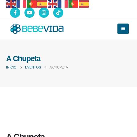
A Chupeta
INÍCIO
EVENTOS
A CHUPETA
A Chupeta