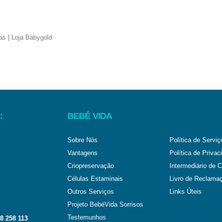
:
BEBÉ VIDA
Sobre Nós
Política de Serviç
Vantagens
Política de Privac
Criopreservação
Intermediário de C
Células Estaminais
Livro de Reclama
Outros Serviços
Links Úteis
Projeto BebéVida Sorrisos
Testemunhos
8 258 113