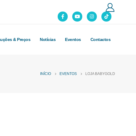
luções & Preços
Notícias
Eventos
Contactos
INÍCIO
EVENTOS
LOJA BABYGOLD