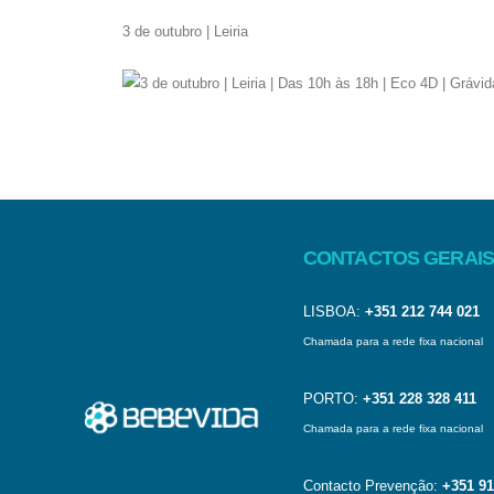
3 de outubro | Leiria
CONTACTOS GERAIS
LISBOA:
+351 212 744 021
Chamada para a rede fixa nacional
PORTO:
+351 228 328 411
Chamada para a rede fixa nacional
Contacto Prevenção:
+351 91