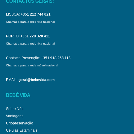
CONTACTOS GERAIS:
LISBOA:
+351 212 744 021
Chamada para a rede fixa nacional
PORTO:
+351 228 328 411
Chamada para a rede fixa nacional
Contacto Prevenção:
+351 918 258 113
Chamada para a rede móvel nacional
EMAIL:
geral@bebevida.com
BEBÉ VIDA
Sobre Nós
Vantagens
Criopreservação
Células Estaminais