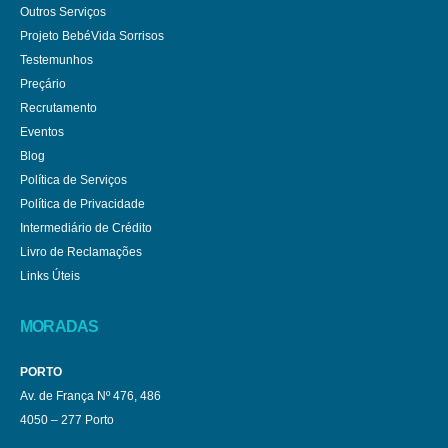
Outros Serviços
Projeto BebéVida Sorrisos
Testemunhos
Preçário
Recrutamento
Eventos
Blog
Política de Serviços
Política de Privacidade
Intermediário de Crédito
Livro de Reclamações
Links Úteis
MORADAS
PORTO
Av. de França Nº 476, 486
4050 – 277 Porto