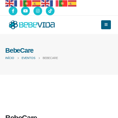
BebeCare
INÍCIO
EVENTOS
BEBECARE
BebeCare