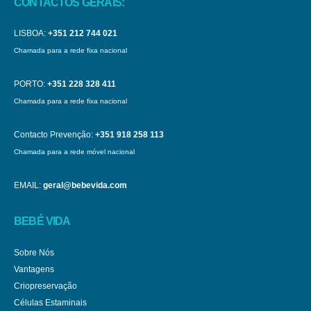
CONTACTOS GERAIS:
LISBOA:
+351 212 744 021
Chamada para a rede fixa nacional
PORTO:
+351 228 328 411
Chamada para a rede fixa nacional
Contacto Prevenção:
+351 918 258 113
Chamada para a rede móvel nacional
EMAIL:
geral@bebevida.com
BEBÉ VIDA
Sobre Nós
Vantagens
Criopreservação
Células Estaminais