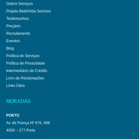
Outros Serviços
Projeto BebéVida Sorrisos
Testemunhos
Preçário
Recrutamento
Eventos
Blog
Política de Serviços
Política de Privacidade
Intermediário de Crédito
Livro de Reclamações
Links Úteis
MORADAS
PORTO
Av. de França Nº 476, 486
4050 – 277 Porto