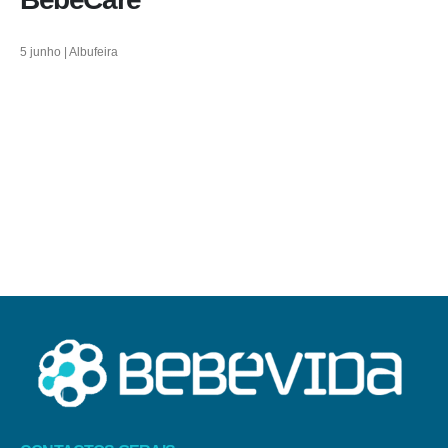
5 junho | Albufeira