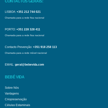
CONTACTOS GERAIS:
LISBOA:
+351 212 744 021
Chamada para a rede fixa nacional
PORTO:
+351 228 328 411
Chamada para a rede fixa nacional
Contacto Prevenção:
+351 918 258 113
Chamada para a rede móvel nacional
EMAIL:
geral@bebevida.com
BEBÉ VIDA
Sobre Nós
Vantagens
Criopreservação
Células Estaminais