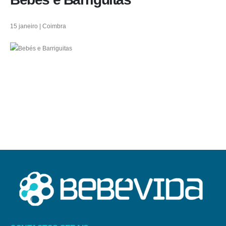
15 janeiro | Coimbra