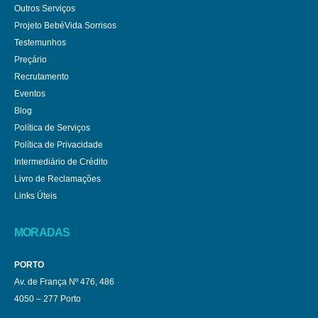
Outros Serviços
Projeto BebéVida Sorrisos
Testemunhos
Preçário
Recrutamento
Eventos
Blog
Política de Serviços
Política de Privacidade
Intermediário de Crédito
Livro de Reclamações
Links Úteis
MORADAS
PORTO
Av. de França Nº 476, 486
4050 – 277 Porto