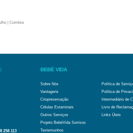
:
BEBÉ VIDA
Sobre Nós
Política de Serviç
Vantagens
Política de Privac
Criopreservação
Intermediário de C
Células Estaminais
Livro de Reclama
Outros Serviços
Links Úteis
Projeto BebéVida Sorrisos
Testemunhos
8 258 113