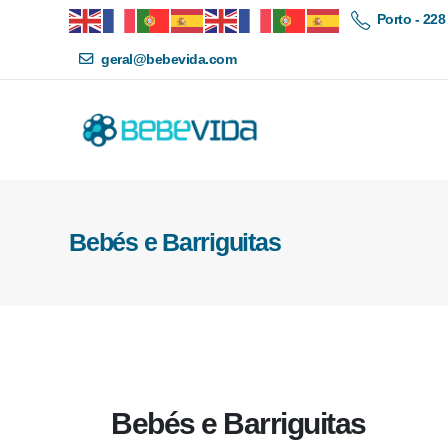
Porto - 228
geral@bebevida.com
Bebés e Barriguitas
Bebés e Barriguitas