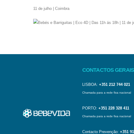
11 de julho | Coimbra
CONTACTOS GERAIS
LISBOA:
+351 212 744 021
Chamada para a rede fixa nacional
PORTO:
+351 228 328 411
Chamada para a rede fixa nacional
Contacto Prevenção:
+351 91