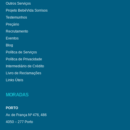
Outros Serviços
Projeto BebéVida Sorrisos
Testemunhos
Preçário
Recrutamento
Eventos
Blog
Política de Serviços
Política de Privacidade
Intermediário de Crédito
Livro de Reclamações
Links Úteis
MORADAS
PORTO
Av. de França Nº 476, 486
4050 – 277 Porto