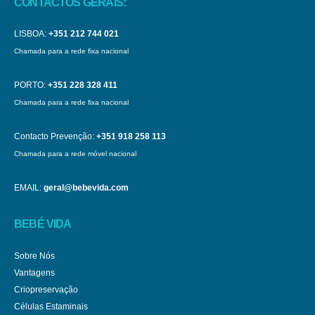
CONTACTOS GERAIS:
LISBOA:
+351 212 744 021
Chamada para a rede fixa nacional
PORTO:
+351 228 328 411
Chamada para a rede fixa nacional
Contacto Prevenção:
+351 918 258 113
Chamada para a rede móvel nacional
EMAIL:
geral@bebevida.com
BEBÉ VIDA
Sobre Nós
Vantagens
Criopreservação
Células Estaminais