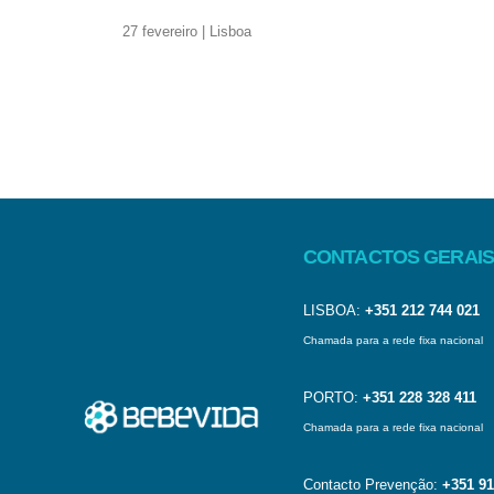
27 fevereiro | Lisboa
CONTACTOS GERAIS
LISBOA:
+351 212 744 021
Chamada para a rede fixa nacional
PORTO:
+351 228 328 411
Chamada para a rede fixa nacional
Contacto Prevenção:
+351 91