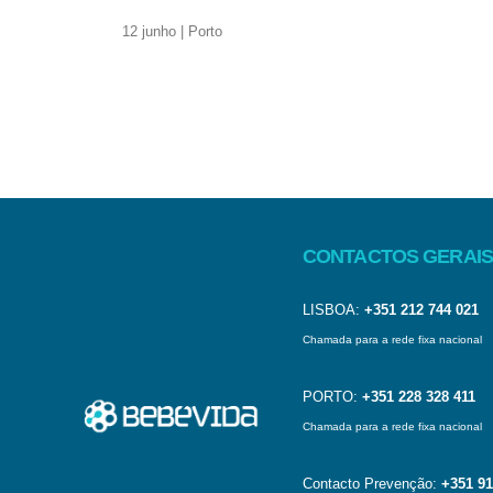
12 junho | Porto
CONTACTOS GERAIS
LISBOA:
+351 212 744 021
Chamada para a rede fixa nacional
PORTO:
+351 228 328 411
Chamada para a rede fixa nacional
Contacto Prevenção:
+351 91