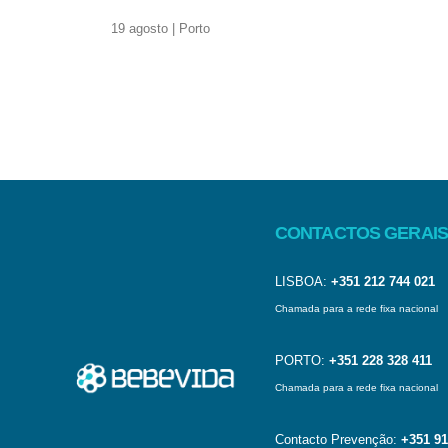
19 agosto | Porto
CONTACTOS GERAIS
LISBOA:
+351 212 744 021
Chamada para a rede fixa nacional
PORTO:
+351 228 328 411
Chamada para a rede fixa nacional
Contacto Prevenção:
+351 91