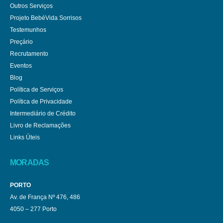
Outros Serviços
Projeto BebéVida Sorrisos
Testemunhos
Preçário
Recrutamento
Eventos
Blog
Política de Serviços
Política de Privacidade
Intermediário de Crédito
Livro de Reclamações
Links Úteis
MORADAS
PORTO
Av. de França Nº 476, 486
4050 – 277 Porto