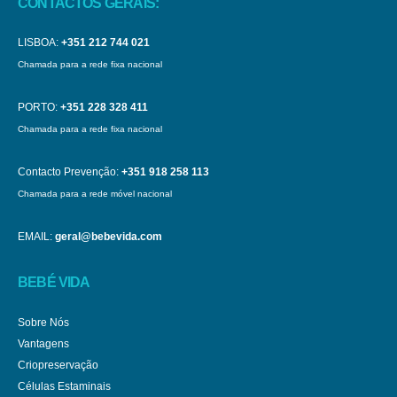
CONTACTOS GERAIS:
LISBOA:
+351 212 744 021
Chamada para a rede fixa nacional
PORTO:
+351 228 328 411
Chamada para a rede fixa nacional
Contacto Prevenção:
+351 918 258 113
Chamada para a rede móvel nacional
EMAIL:
geral@bebevida.com
BEBÉ VIDA
Sobre Nós
Vantagens
Criopreservação
Células Estaminais