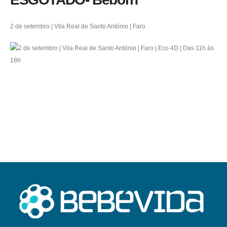
2 de setembro | Vila Real de Santo António | Faro