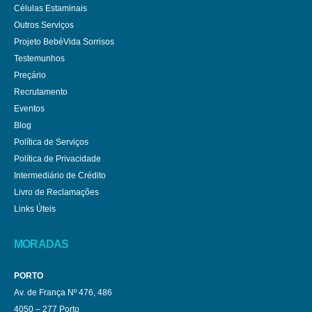
Células Estaminais
Outros Serviços
Projeto BebéVida Sorrisos
Testemunhos
Preçário
Recrutamento
Eventos
Blog
Política de Serviços
Política de Privacidade
Intermediário de Crédito
Livro de Reclamações
Links Úteis
MORADAS
PORTO
Av. de França Nº 476, 486
4050 – 277 Porto