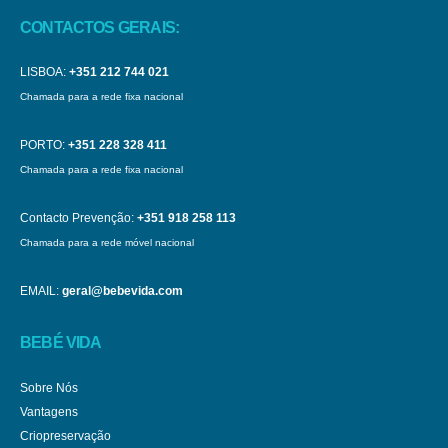
CONTACTOS GERAIS:
LISBOA:
+351 212 744 021
Chamada para a rede fixa nacional
PORTO:
+351 228 328 411
Chamada para a rede fixa nacional
Contacto Prevenção:
+351 918 258 113
Chamada para a rede móvel nacional
EMAIL:
geral@bebevida.com
BEBÉ VIDA
Sobre Nós
Vantagens
Criopreservação