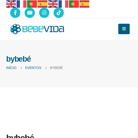
bybebé
INÍCIO
EVENTOS
BYBEBÉ
bybebé