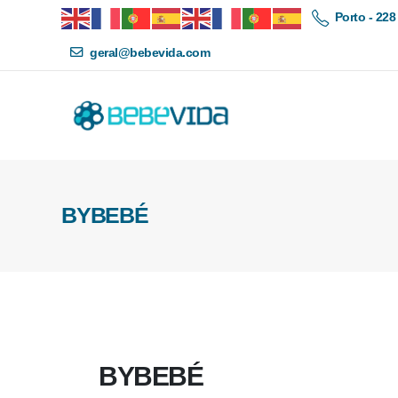
Porto - 228
geral@bebevida.com
BYBEBÉ
BYBEBÉ