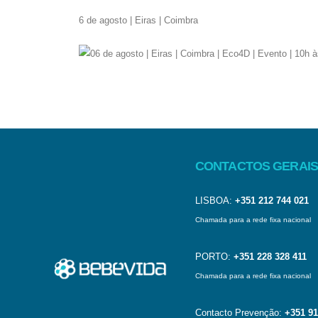
6 de agosto | Eiras | Coimbra
CONTACTOS GERAIS
LISBOA:
+351 212 744 021
Chamada para a rede fixa nacional
PORTO:
+351 228 328 411
Chamada para a rede fixa nacional
Contacto Prevenção:
+351 91