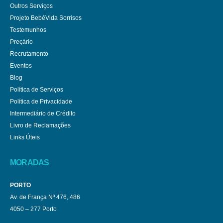
Outros Serviços
Projeto BebéVida Sorrisos
Testemunhos
Preçário
Recrutamento
Eventos
Blog
Política de Serviços
Política de Privacidade
Intermediário de Crédito
Livro de Reclamações
Links Úteis
MORADAS
PORTO
Av. de França Nº 476, 486
4050 – 277 Porto