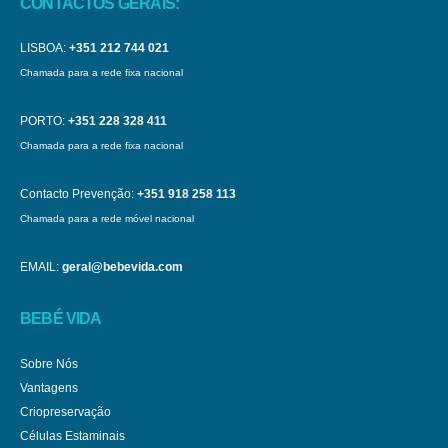
CONTACTOS GERAIS:
LISBOA:
+351 212 744 021
Chamada para a rede fixa nacional
PORTO:
+351 228 328 411
Chamada para a rede fixa nacional
Contacto Prevenção:
+351 918 258 113
Chamada para a rede móvel nacional
EMAIL:
geral@bebevida.com
BEBÉ VIDA
Sobre Nós
Vantagens
Criopreservação
Células Estaminais