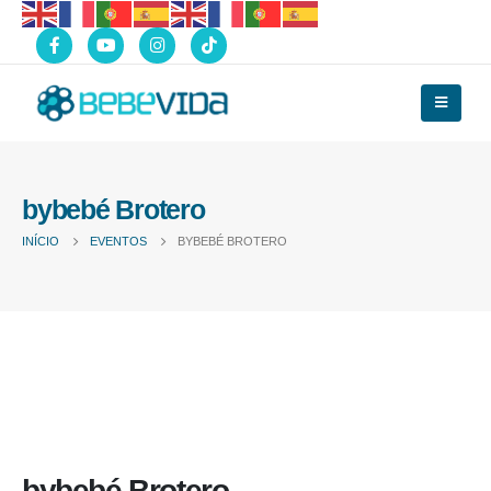
bybebé Brotero
INÍCIO
EVENTOS
BYBEBÉ BROTERO
bybebé Brotero