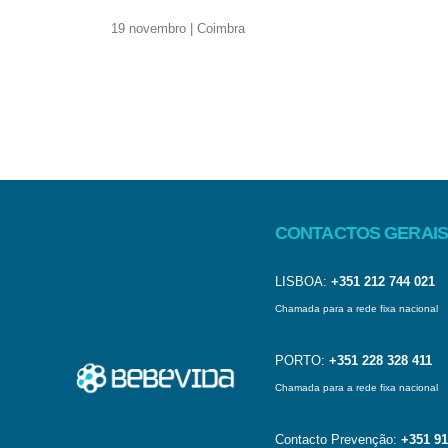
19 novembro | Coimbra
CONTACTOS GERAIS
LISBOA:
+351 212 744 021
Chamada para a rede fixa nacional
PORTO:
+351 228 328 411
Chamada para a rede fixa nacional
Contacto Prevenção:
+351 91