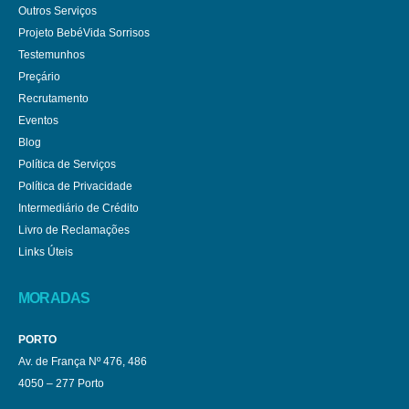
Outros Serviços
Projeto BebéVida Sorrisos
Testemunhos
Preçário
Recrutamento
Eventos
Blog
Política de Serviços
Política de Privacidade
Intermediário de Crédito
Livro de Reclamações
Links Úteis
MORADAS
PORTO
Av. de França Nº 476, 486
4050 – 277 Porto