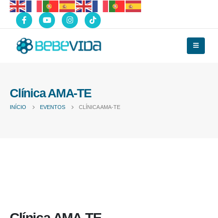
Clínica AMA-TE
INÍCIO
EVENTOS
CLÍNICA AMA-TE
Clínica AMA-TE