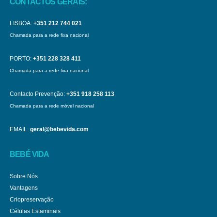
CONTACTOS GERAIS:
LISBOA:
+351 212 744 021
Chamada para a rede fixa nacional
PORTO:
+351 228 328 411
Chamada para a rede fixa nacional
Contacto Prevenção:
+351 918 258 113
Chamada para a rede móvel nacional
EMAIL:
geral@bebevida.com
BEBÉ VIDA
Sobre Nós
Vantagens
Criopreservação
Células Estaminais