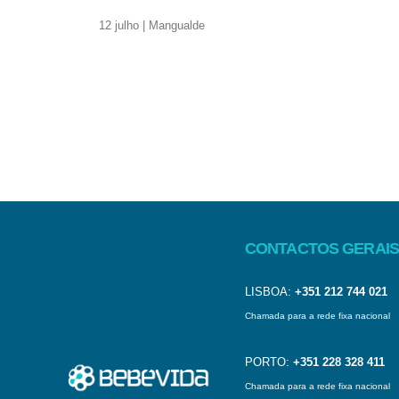
12 julho | Mangualde
CONTACTOS GERAIS
LISBOA:
+351 212 744 021
Chamada para a rede fixa nacional
PORTO:
+351 228 328 411
Chamada para a rede fixa nacional