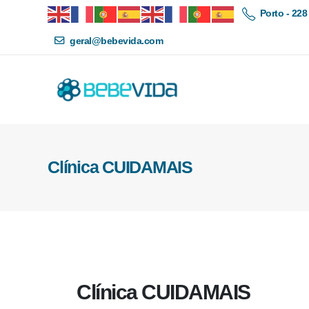
Porto - 228
geral@bebevida.com
Clínica CUIDAMAIS
Clínica CUIDAMAIS