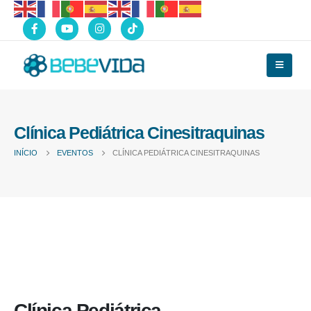
Clínica Pediátrica Cinesitraquinas
INÍCIO
EVENTOS
CLÍNICA PEDIÁTRICA CINESITRAQUINAS
Clínica Pediátrica