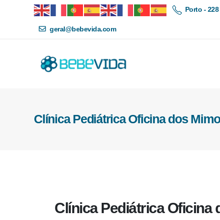
Porto - 228
geral@bebevida.com
Clínica Pediátrica Oficina dos Mim
Clínica Pediátrica Oficin