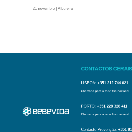
21 novembro | Albufeira
CONTACTOS GERAIS
LISBOA:
+351 212 744 021
Chamada para a rede fixa nacional
PORTO:
+351 228 328 411
Chamada para a rede fixa nacional
Contacto Prevenção:
+351 91