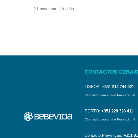
21 novembro | Fundão
CONTACTOS GERAIS
LISBOA:
+351 212 744 021
Chamada para a rede fixa nacional
PORTO:
+351 228 328 411
Chamada para a rede fixa nacional
Contacto Prevenção:
+351 91