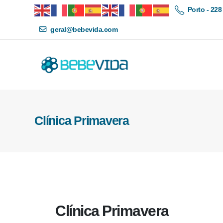
Porto - 228
geral@bebevida.com
Clínica Primavera
Clínica Primavera