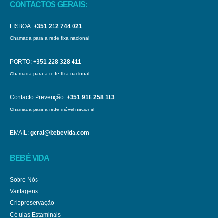
CONTACTOS GERAIS:
LISBOA:
+351 212 744 021
Chamada para a rede fixa nacional
PORTO:
+351 228 328 411
Chamada para a rede fixa nacional
Contacto Prevenção:
+351 918 258 113
Chamada para a rede móvel nacional
EMAIL:
geral@bebevida.com
BEBÉ VIDA
Sobre Nós
Vantagens
Criopreservação
Células Estaminais