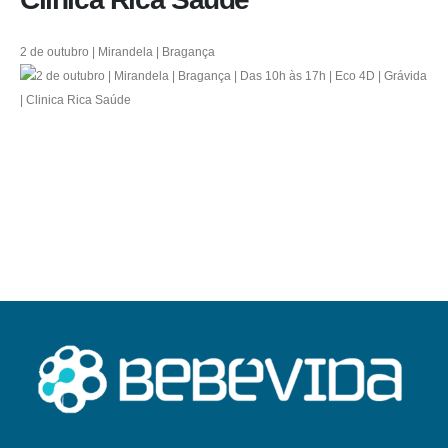
2 de outubro | Mirandela | Bragança