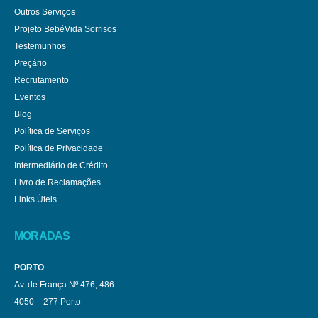
Outros Serviços
Projeto BebéVida Sorrisos
Testemunhos
Preçário
Recrutamento
Eventos
Blog
Política de Serviços
Política de Privacidade
Intermediário de Crédito
Livro de Reclamações
Links Úteis
MORADAS
PORTO
Av. de França Nº 476, 486
4050 – 277 Porto