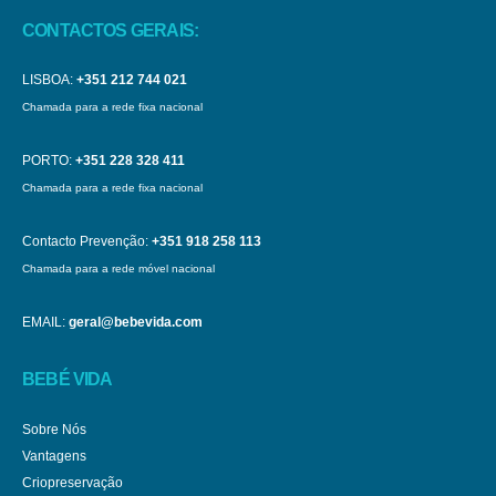
CONTACTOS GERAIS:
LISBOA:
+351 212 744 021
Chamada para a rede fixa nacional
PORTO:
+351 228 328 411
Chamada para a rede fixa nacional
Contacto Prevenção:
+351 918 258 113
Chamada para a rede móvel nacional
EMAIL:
geral@bebevida.com
BEBÉ VIDA
Sobre Nós
Vantagens
Criopreservação