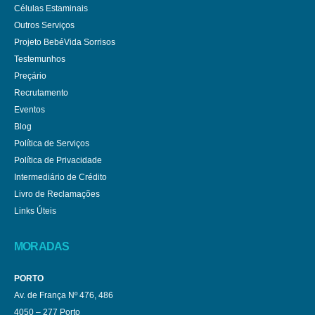
Células Estaminais
Outros Serviços
Projeto BebéVida Sorrisos
Testemunhos
Preçário
Recrutamento
Eventos
Blog
Política de Serviços
Política de Privacidade
Intermediário de Crédito
Livro de Reclamações
Links Úteis
MORADAS
PORTO
Av. de França Nº 476, 486
4050 – 277 Porto