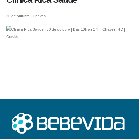
30 de outubro | Chaves