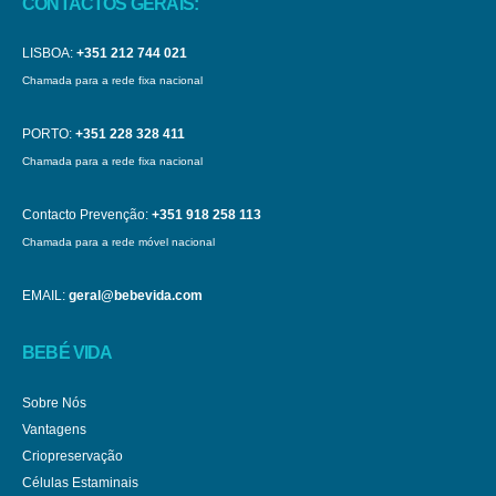
CONTACTOS GERAIS:
LISBOA:
+351 212 744 021
Chamada para a rede fixa nacional
PORTO:
+351 228 328 411
Chamada para a rede fixa nacional
Contacto Prevenção:
+351 918 258 113
Chamada para a rede móvel nacional
EMAIL:
geral@bebevida.com
BEBÉ VIDA
Sobre Nós
Vantagens
Criopreservação
Células Estaminais