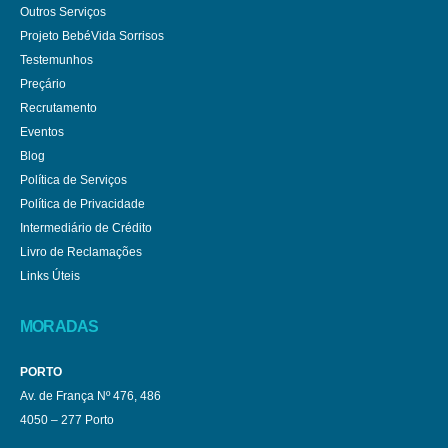
Outros Serviços
Projeto BebéVida Sorrisos
Testemunhos
Preçário
Recrutamento
Eventos
Blog
Política de Serviços
Política de Privacidade
Intermediário de Crédito
Livro de Reclamações
Links Úteis
MORADAS
PORTO
Av. de França Nº 476, 486
4050 – 277 Porto