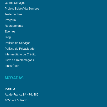
Outros Serviços
Projeto BebéVida Sorrisos
Testemunhos
Preçário
Recrutamento
Eventos
Blog
Política de Serviços
Política de Privacidade
Intermediário de Crédito
Livro de Reclamações
Links Úteis
MORADAS
PORTO
Av. de França Nº 476, 486
4050 – 277 Porto