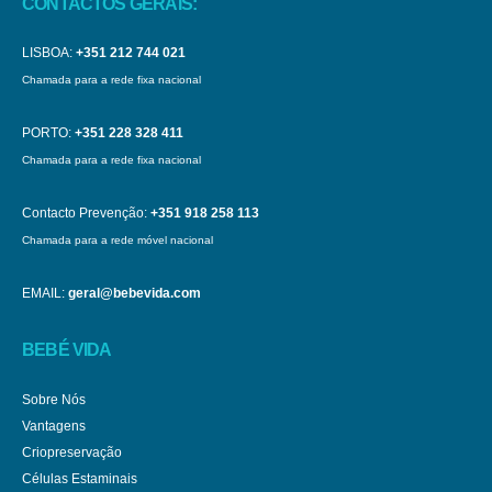
CONTACTOS GERAIS:
LISBOA:
+351 212 744 021
Chamada para a rede fixa nacional
PORTO:
+351 228 328 411
Chamada para a rede fixa nacional
Contacto Prevenção:
+351 918 258 113
Chamada para a rede móvel nacional
EMAIL:
geral@bebevida.com
BEBÉ VIDA
Sobre Nós
Vantagens
Criopreservação
Células Estaminais