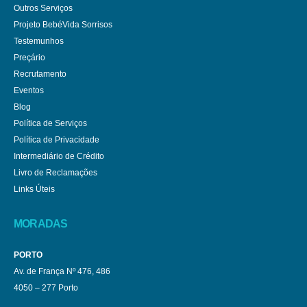
Outros Serviços
Projeto BebéVida Sorrisos
Testemunhos
Preçário
Recrutamento
Eventos
Blog
Política de Serviços
Política de Privacidade
Intermediário de Crédito
Livro de Reclamações
Links Úteis
MORADAS
PORTO
Av. de França Nº 476, 486
4050 – 277 Porto