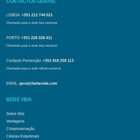
CONTACTOS GERAIS:
LISBOA:
+351 212 744 021
Chamada para a rede fixa nacional
PORTO:
+351 228 328 411
Chamada para a rede fixa nacional
Contacto Prevenção:
+351 918 258 113
Chamada para a rede móvel nacional
EMAIL:
geral@bebevida.com
BEBÉ VIDA
Sobre Nós
Vantagens
Criopreservação
Células Estaminais