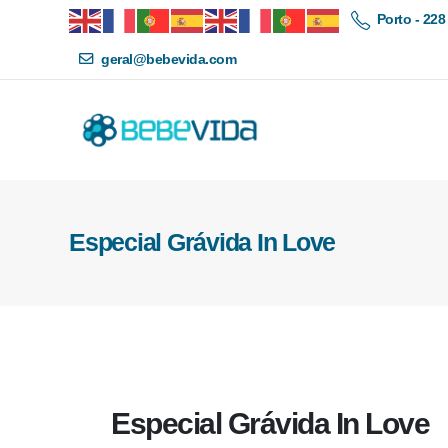
Porto - 228
geral@bebevida.com
Especial Grávida In Love
Especial Grávida In Love