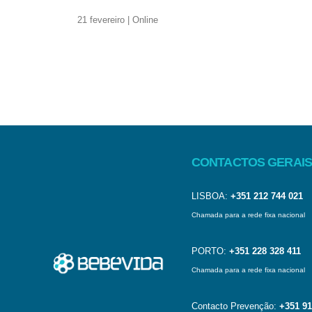
21 fevereiro | Online
CONTACTOS GERAIS
LISBOA:
+351 212 744 021
Chamada para a rede fixa nacional
PORTO:
+351 228 328 411
Chamada para a rede fixa nacional
Contacto Prevenção:
+351 91