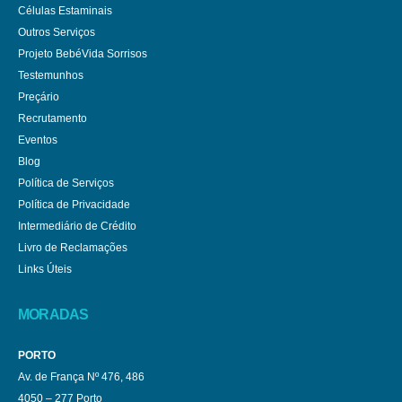
Células Estaminais
Outros Serviços
Projeto BebéVida Sorrisos
Testemunhos
Preçário
Recrutamento
Eventos
Blog
Política de Serviços
Política de Privacidade
Intermediário de Crédito
Livro de Reclamações
Links Úteis
MORADAS
PORTO
Av. de França Nº 476, 486
4050 – 277 Porto