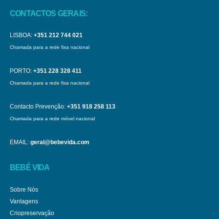
CONTACTOS GERAIS:
LISBOA:
+351 212 744 021
Chamada para a rede fixa nacional
PORTO:
+351 228 328 411
Chamada para a rede fixa nacional
Contacto Prevenção:
+351 918 258 113
Chamada para a rede móvel nacional
EMAIL:
geral@bebevida.com
BEBÉ VIDA
Sobre Nós
Vantagens
Criopreservação