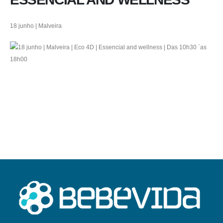
18 junho | Malveira