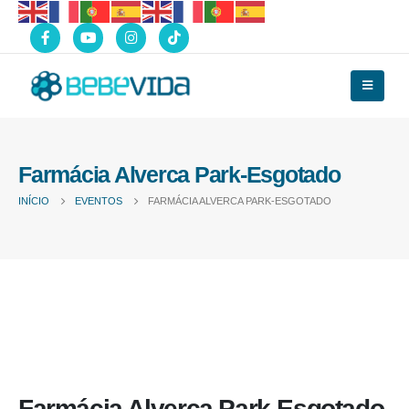
Farmácia Alverca Park-Esgotado
INÍCIO
EVENTOS
FARMÁCIA ALVERCA PARK-ESGOTADO
Farmácia Alverca Park-Esgotado