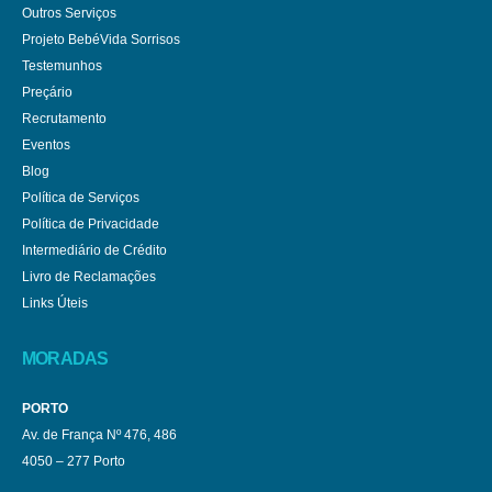
Outros Serviços
Projeto BebéVida Sorrisos
Testemunhos
Preçário
Recrutamento
Eventos
Blog
Política de Serviços
Política de Privacidade
Intermediário de Crédito
Livro de Reclamações
Links Úteis
MORADAS
PORTO
Av. de França Nº 476, 486
4050 – 277 Porto