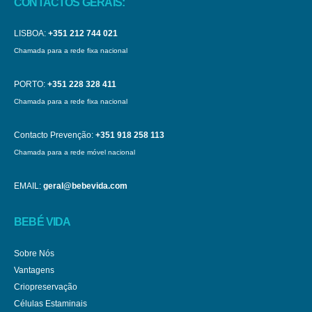
CONTACTOS GERAIS:
LISBOA:
+351 212 744 021
Chamada para a rede fixa nacional
PORTO:
+351 228 328 411
Chamada para a rede fixa nacional
Contacto Prevenção:
+351 918 258 113
Chamada para a rede móvel nacional
EMAIL:
geral@bebevida.com
BEBÉ VIDA
Sobre Nós
Vantagens
Criopreservação
Células Estaminais