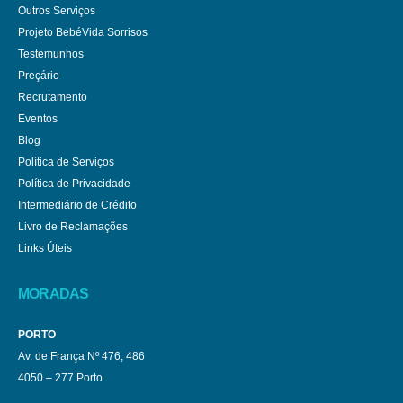
Outros Serviços
Projeto BebéVida Sorrisos
Testemunhos
Preçário
Recrutamento
Eventos
Blog
Política de Serviços
Política de Privacidade
Intermediário de Crédito
Livro de Reclamações
Links Úteis
MORADAS
PORTO
Av. de França Nº 476, 486
4050 – 277 Porto