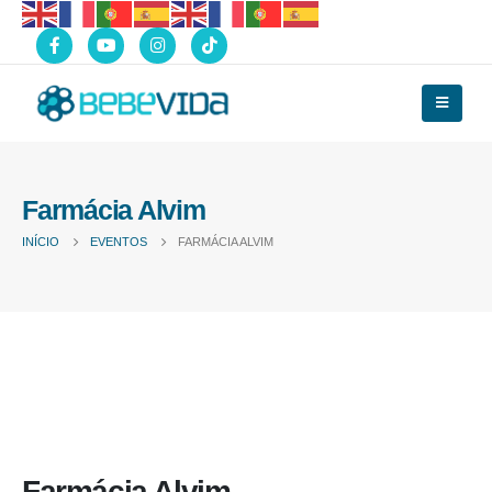
Farmácia Alvim
INÍCIO
EVENTOS
FARMÁCIA ALVIM
Farmácia Alvim