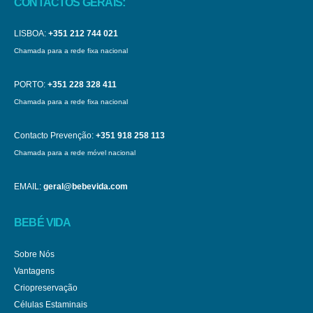
CONTACTOS GERAIS:
LISBOA:
+351 212 744 021
Chamada para a rede fixa nacional
PORTO:
+351 228 328 411
Chamada para a rede fixa nacional
Contacto Prevenção:
+351 918 258 113
Chamada para a rede móvel nacional
EMAIL:
geral@bebevida.com
BEBÉ VIDA
Sobre Nós
Vantagens
Criopreservação
Células Estaminais