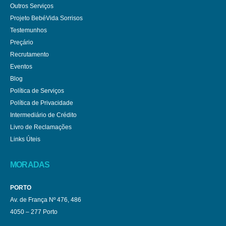
Outros Serviços
Projeto BebéVida Sorrisos
Testemunhos
Preçário
Recrutamento
Eventos
Blog
Política de Serviços
Política de Privacidade
Intermediário de Crédito
Livro de Reclamações
Links Úteis
MORADAS
PORTO
Av. de França Nº 476, 486
4050 – 277 Porto