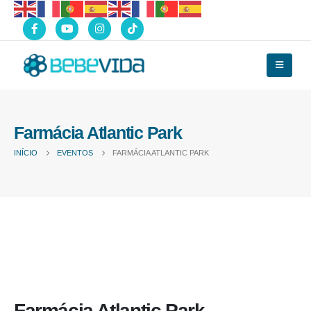
Farmácia Atlantic Park
INÍCIO
EVENTOS
FARMÁCIA ATLANTIC PARK
Farmácia Atlantic Park