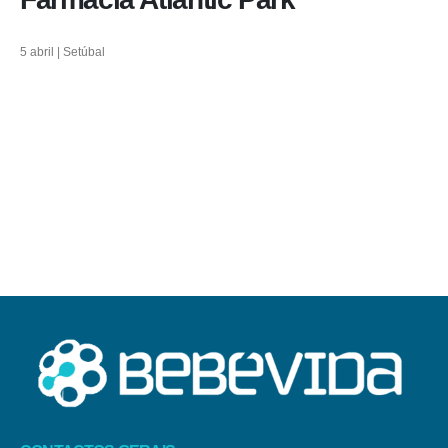
5 abril | Setúbal