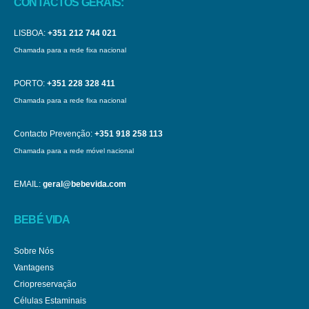
CONTACTOS GERAIS:
LISBOA:
+351 212 744 021
Chamada para a rede fixa nacional
PORTO:
+351 228 328 411
Chamada para a rede fixa nacional
Contacto Prevenção:
+351 918 258 113
Chamada para a rede móvel nacional
EMAIL:
geral@bebevida.com
BEBÉ VIDA
Sobre Nós
Vantagens
Criopreservação
Células Estaminais