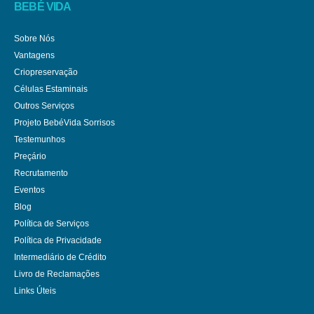
BEBÉ VIDA
Sobre Nós
Vantagens
Criopreservação
Células Estaminais
Outros Serviços
Projeto BebéVida Sorrisos
Testemunhos
Preçário
Recrutamento
Eventos
Blog
Política de Serviços
Política de Privacidade
Intermediário de Crédito
Livro de Reclamações
Links Úteis