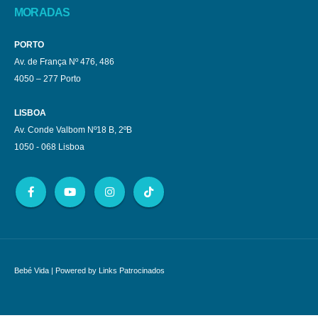
MORADAS
PORTO
Av. de França Nº 476, 486
4050 – 277 Porto
LISBOA
Av. Conde Valbom Nº18 B, 2ºB
1050 - 068 Lisboa
Bebé Vida
| Powered by
Links Patrocinados