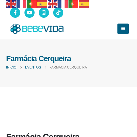
Farmácia Cerqueira
INÍCIO
EVENTOS
FARMÁCIA CERQUEIRA
Farmácia Cerqueira