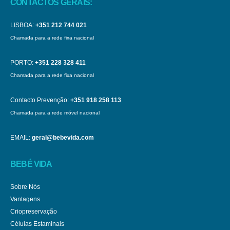
CONTACTOS GERAIS:
LISBOA:
+351 212 744 021
Chamada para a rede fixa nacional
PORTO:
+351 228 328 411
Chamada para a rede fixa nacional
Contacto Prevenção:
+351 918 258 113
Chamada para a rede móvel nacional
EMAIL:
geral@bebevida.com
BEBÉ VIDA
Sobre Nós
Vantagens
Criopreservação
Células Estaminais