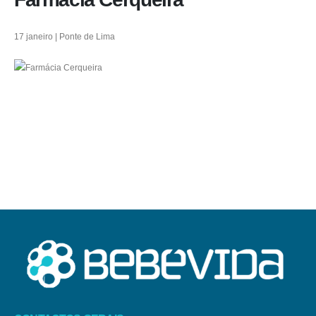
17 janeiro | Ponte de Lima