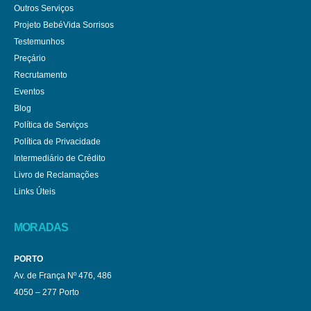
Outros Serviços
Projeto BebéVida Sorrisos
Testemunhos
Preçário
Recrutamento
Eventos
Blog
Política de Serviços
Política de Privacidade
Intermediário de Crédito
Livro de Reclamações
Links Úteis
MORADAS
PORTO
Av. de França Nº 476, 486
4050 – 277 Porto