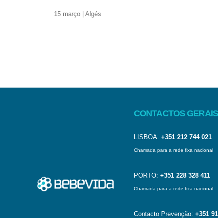
15 março | Algés
CONTACTOS GERAIS
LISBOA:
+351 212 744 021
Chamada para a rede fixa nacional
PORTO:
+351 228 328 411
Chamada para a rede fixa nacional
Contacto Prevenção:
+351 91