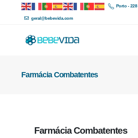
Porto - 228
geral@bebevida.com
Farmácia Combatentes
Farmácia Combatentes