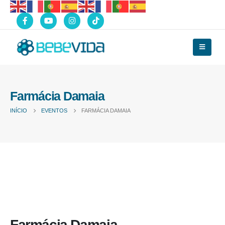
Farmácia Damaia
INÍCIO
EVENTOS
FARMÁCIA DAMAIA
Farmácia Damaia