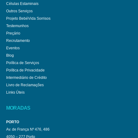
Células Estaminais
Outros Serviços
Projeto BebéVida Sorrisos
Testemunhos
Preçário
Recrutamento
Eventos
Blog
Política de Serviços
Política de Privacidade
Intermediário de Crédito
Livro de Reclamações
Links Úteis
MORADAS
PORTO
Av. de França Nº 476, 486
4050 – 277 Porto