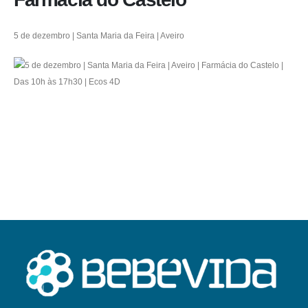
5 de dezembro | Santa Maria da Feira | Aveiro