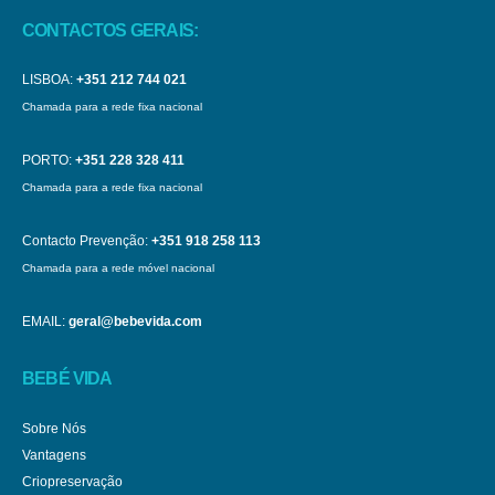
CONTACTOS GERAIS:
LISBOA:
+351 212 744 021
Chamada para a rede fixa nacional
PORTO:
+351 228 328 411
Chamada para a rede fixa nacional
Contacto Prevenção:
+351 918 258 113
Chamada para a rede móvel nacional
EMAIL:
geral@bebevida.com
BEBÉ VIDA
Sobre Nós
Vantagens
Criopreservação