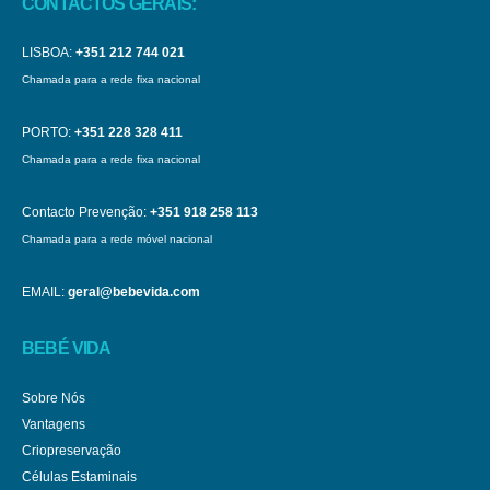
CONTACTOS GERAIS:
LISBOA:
+351 212 744 021
Chamada para a rede fixa nacional
PORTO:
+351 228 328 411
Chamada para a rede fixa nacional
Contacto Prevenção:
+351 918 258 113
Chamada para a rede móvel nacional
EMAIL:
geral@bebevida.com
BEBÉ VIDA
Sobre Nós
Vantagens
Criopreservação
Células Estaminais