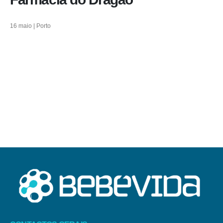
16 maio | Porto