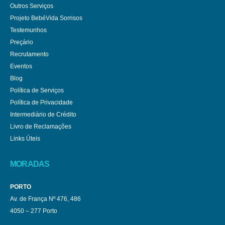
Outros Serviços
Projeto BebéVida Sorrisos
Testemunhos
Preçário
Recrutamento
Eventos
Blog
Política de Serviços
Política de Privacidade
Intermediário de Crédito
Livro de Reclamações
Links Úteis
MORADAS
PORTO
Av. de França Nº 476, 486
4050 – 277 Porto