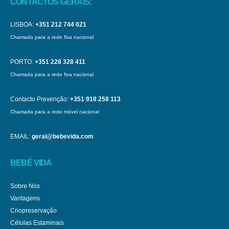
CONTACTOS GERAIS:
LISBOA:
+351 212 744 021
Chamada para a rede fixa nacional
PORTO:
+351 228 328 411
Chamada para a rede fixa nacional
Contacto Prevenção:
+351 918 258 113
Chamada para a rede móvel nacional
EMAIL:
geral@bebevida.com
BEBÉ VIDA
Sobre Nós
Vantagens
Criopreservação
Células Estaminais