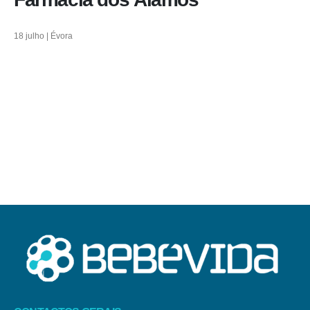
18 julho | Évora