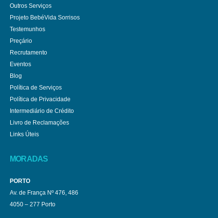
Outros Serviços
Projeto BebéVida Sorrisos
Testemunhos
Preçário
Recrutamento
Eventos
Blog
Política de Serviços
Política de Privacidade
Intermediário de Crédito
Livro de Reclamações
Links Úteis
MORADAS
PORTO
Av. de França Nº 476, 486
4050 – 277 Porto