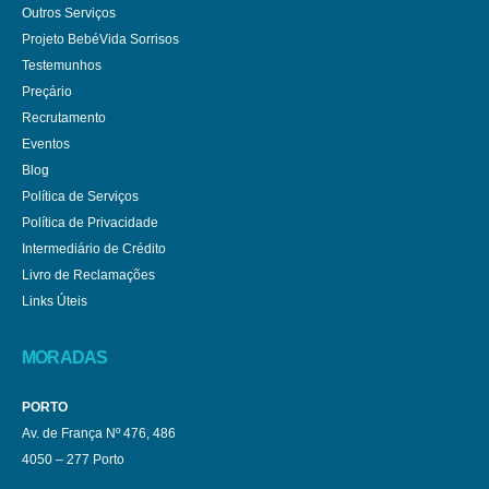
Outros Serviços
Projeto BebéVida Sorrisos
Testemunhos
Preçário
Recrutamento
Eventos
Blog
Política de Serviços
Política de Privacidade
Intermediário de Crédito
Livro de Reclamações
Links Úteis
MORADAS
PORTO
Av. de França Nº 476, 486
4050 – 277 Porto