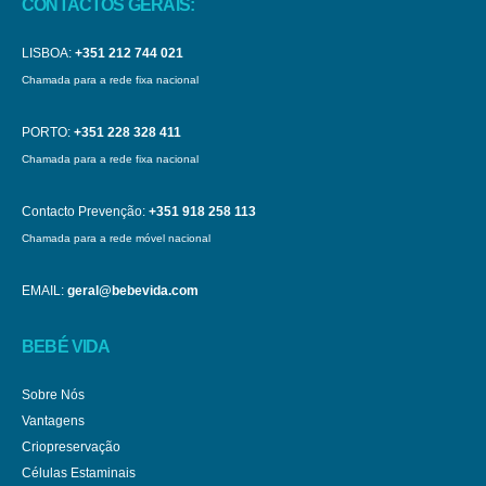
CONTACTOS GERAIS:
LISBOA:
+351 212 744 021
Chamada para a rede fixa nacional
PORTO:
+351 228 328 411
Chamada para a rede fixa nacional
Contacto Prevenção:
+351 918 258 113
Chamada para a rede móvel nacional
EMAIL:
geral@bebevida.com
BEBÉ VIDA
Sobre Nós
Vantagens
Criopreservação
Células Estaminais