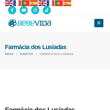
Farmácia dos Lusíadas
INÍCIO
EVENTOS
FARMÁCIA DOS LUSÍADAS
Farmácia dos Lusíadas